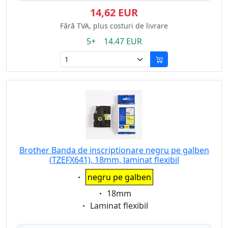
14,62 EUR
Fără TVA, plus costuri de livrare
5+ 14.47 EUR
Brother Banda de inscriptionare negru pe galben
(TZEFX641), 18mm, laminat flexibil
Eigenschaft:
negru pe galben
Eigenschaft:
18mm
Eigenschaft:
Laminat flexibil