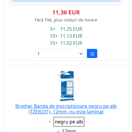
11,36 EUR
Fără TVA, plus costuri de livrare
5+ 11.25 EUR
10+ 11.13 EUR
15+ 11.02 EUR
Brother Banda de inscriptionare negru pe alb
(TZER231), 12mm, nu este laminat
Eigenschaft:
negru pe alb
Eigenschaft:
12mm