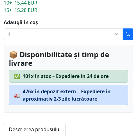
10+ 15.44 EUR
15+ 15.28 EUR
Adaugă în coș
📦 Disponibilitate și timp de
livrare
✅
101x în stoc – Expediere în 24 de ore
476x în depozit extern – Expediere în
🚛
aproximativ 2-3 zile lucrătoare
Descrierea produsului