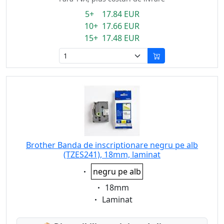
5+ 17.84 EUR
10+ 17.66 EUR
15+ 17.48 EUR
Brother Banda de inscriptionare negru pe alb
(TZES241), 18mm, laminat
Eigenschaft:
negru pe alb
Eigenschaft:
18mm
Eigenschaft:
Laminat