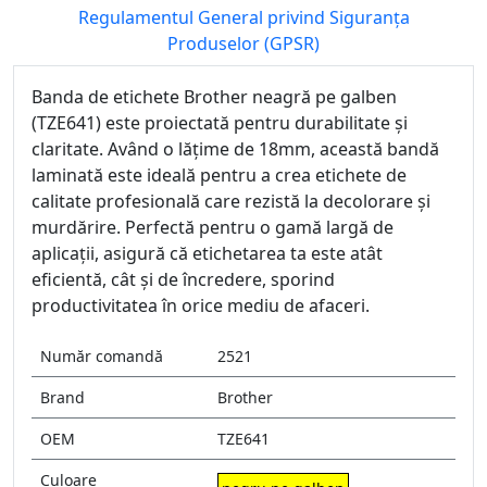
Regulamentul General privind Siguranța
Produselor (GPSR)
Banda de etichete Brother neagră pe galben
(TZE641) este proiectată pentru durabilitate și
claritate. Având o lățime de 18mm, această bandă
laminată este ideală pentru a crea etichete de
calitate profesională care rezistă la decolorare și
murdărire. Perfectă pentru o gamă largă de
aplicații, asigură că etichetarea ta este atât
eficientă, cât și de încredere, sporind
productivitatea în orice mediu de afaceri.
Număr comandă
2521
Brand
Brother
OEM
TZE641
Culoare