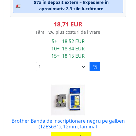
87x în depozit extern – Expediere în
🚛
aproximativ 2-3 zile lucrătoare
18,71 EUR
Fără TVA, plus costuri de livrare
5+ 18.52 EUR
10+ 18.34 EUR
15+ 18.15 EUR
Brother Banda de inscriptionare negru pe galben
(TZES631), 12mm, laminat
Eigenschaft: