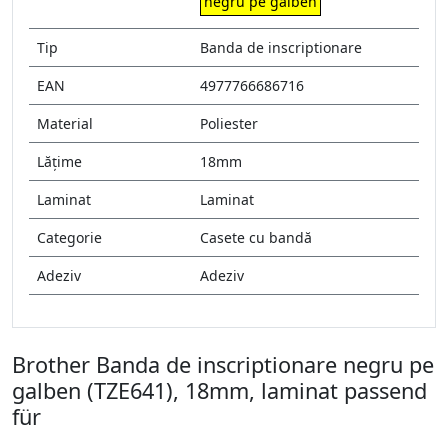
negru pe galben
Tip
Banda de inscriptionare
EAN
4977766686716
Material
Poliester
Lățime
18mm
Laminat
Laminat
Categorie
Casete cu bandă
Adeziv
Adeziv
Brother Banda de inscriptionare negru pe
galben (TZE641), 18mm, laminat passend
für