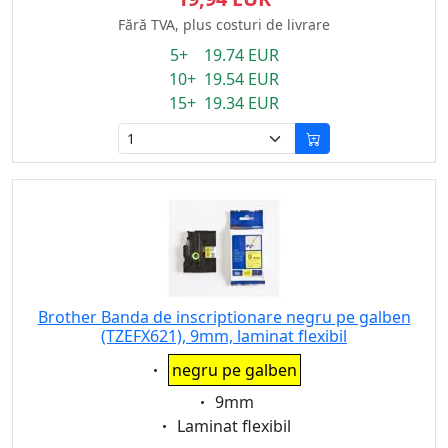
Fără TVA, plus costuri de livrare
5+ 19.74 EUR
10+ 19.54 EUR
15+ 19.34 EUR
Brother Banda de inscriptionare negru pe galben
(TZEFX621), 9mm, laminat flexibil
Eigenschaft:
negru pe galben
Eigenschaft:
9mm
Eigenschaft:
Laminat flexibil