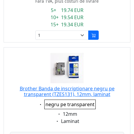
Fără TVA, plus costuri de livrare
5+ 19.74 EUR
10+ 19.54 EUR
15+ 19.34 EUR
Brother Banda de inscriptionare negru pe
transparent (TZES131), 12mm, laminat
Eigenschaft:
negru pe transparent
Eigenschaft:
12mm
Eigenschaft:
Laminat