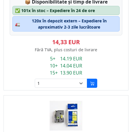
Lagerstatus:
📦
Disponibilitate și timp de livrare
✅
101x în stoc – Expediere în 24 de ore
120x în depozit extern – Expediere în
🚛
aproximativ 2-3 zile lucrătoare
14,33 EUR
Fără TVA, plus costuri de livrare
5+ 14.19 EUR
10+ 14.04 EUR
15+ 13.90 EUR