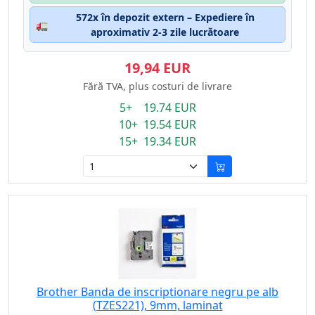
572x în depozit extern – Expediere în
🚛
aproximativ 2-3 zile lucrătoare
19,94 EUR
Fără TVA, plus costuri de livrare
5+ 19.74 EUR
10+ 19.54 EUR
15+ 19.34 EUR
Brother Banda de inscriptionare negru pe alb
(TZES221), 9mm, laminat