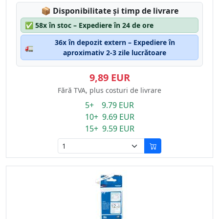
Lagerstatus:
📦
Disponibilitate și timp de livrare
✅
58x în stoc – Expediere în 24 de ore
36x în depozit extern – Expediere în
🚛
aproximativ 2-3 zile lucrătoare
9,89 EUR
Fără TVA, plus costuri de livrare
5+ 9.79 EUR
10+ 9.69 EUR
15+ 9.59 EUR