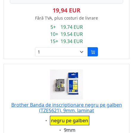
19,94 EUR
Fără TVA, plus costuri de livrare
5+ 19.74 EUR
10+ 19.54 EUR
15+ 19.34 EUR
Brother Banda de inscriptionare negru pe galben
(TZES621), 9mm, laminat
Eigenschaft:
negru pe galben
Eigenschaft:
9mm