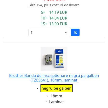
Fără TVA, plus costuri de livrare
5+ 14.19 EUR
10+ 14.04 EUR
15+ 13.90 EUR
Brother Banda de inscriptionare negru pe galben
(TZES641), 18mm, laminat
Eigenschaft:
negru pe galben
Eigenschaft:
18mm
Eigenschaft:
Laminat