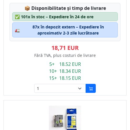
Lagerstatus:
📦
Disponibilitate și timp de livrare
✅
101x în stoc – Expediere în 24 de ore
87x în depozit extern – Expediere în
🚛
aproximativ 2-3 zile lucrătoare
18,71 EUR
Fără TVA, plus costuri de livrare
5+ 18.52 EUR
10+ 18.34 EUR
15+ 18.15 EUR