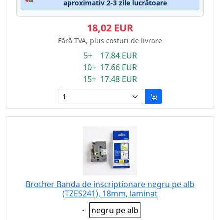
aproximativ 2-3 zile lucrătoare
18,02 EUR
Fără TVA, plus costuri de livrare
5+ 17.84 EUR
10+ 17.66 EUR
15+ 17.48 EUR
Brother Banda de inscriptionare negru pe alb
(TZES241), 18mm, laminat
Eigenschaft:
negru pe alb