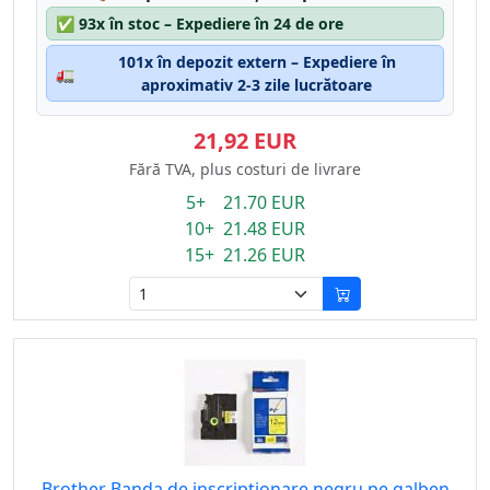
✅
93x în stoc – Expediere în 24 de ore
101x în depozit extern – Expediere în
🚛
aproximativ 2-3 zile lucrătoare
21,92 EUR
Fără TVA, plus costuri de livrare
5+ 21.70 EUR
10+ 21.48 EUR
15+ 21.26 EUR
Brother Banda de inscriptionare negru pe galben