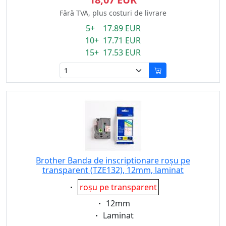
Fără TVA, plus costuri de livrare
5+ 17.89 EUR
10+ 17.71 EUR
15+ 17.53 EUR
Brother Banda de inscriptionare roșu pe
transparent (TZE132), 12mm, laminat
Eigenschaft:
roșu pe transparent
Eigenschaft:
12mm
Eigenschaft:
Laminat