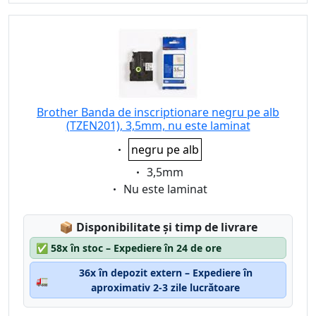
Brother Banda de inscriptionare negru pe alb
(TZEN201), 3,5mm, nu este laminat
Eigenschaft:
negru pe alb
Eigenschaft:
3,5mm
Eigenschaft:
Nu este laminat
Lagerstatus:
📦
Disponibilitate și timp de livrare
✅
58x în stoc – Expediere în 24 de ore
36x în depozit extern – Expediere în
🚛
aproximativ 2-3 zile lucrătoare