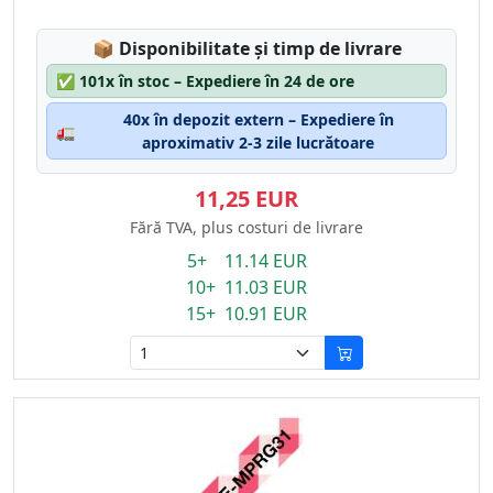
Lagerstatus:
📦
Disponibilitate și timp de livrare
✅
101x în stoc – Expediere în 24 de ore
40x în depozit extern – Expediere în
🚛
aproximativ 2-3 zile lucrătoare
11,25 EUR
Fără TVA, plus costuri de livrare
5+ 11.14 EUR
10+ 11.03 EUR
15+ 10.91 EUR