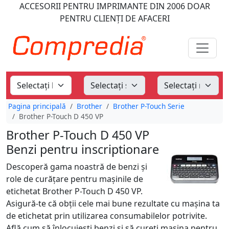
ACCESORII PENTRU IMPRIMANTE
DIN 2006
DOAR
PENTRU CLIENȚI DE AFACERI
Pagina principală
Brother
Brother P-Touch Serie
Brother P-Touch D 450 VP
Brother P-Touch D 450 VP
Benzi pentru inscriptionare
Descoperă gama noastră de benzi și
role de curățare pentru mașinile de
etichetat Brother P-Touch D 450 VP.
Asigură-te că obții cele mai bune rezultate cu mașina ta
de etichetat prin utilizarea consumabilelor potrivite.
Află cum să înlocuiești benzi și să cureți mașina pentru