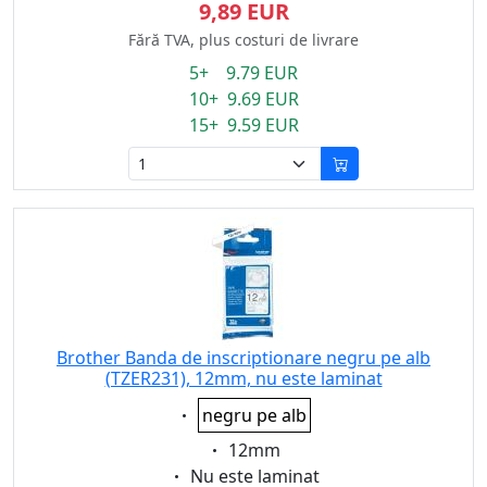
9,89 EUR
Fără TVA, plus costuri de livrare
5+ 9.79 EUR
10+ 9.69 EUR
15+ 9.59 EUR
Brother Banda de inscriptionare negru pe alb
(TZER231), 12mm, nu este laminat
Eigenschaft:
negru pe alb
Eigenschaft:
12mm
Eigenschaft:
Nu este laminat