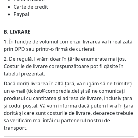
Carte de credit
Paypal
B. LIVRARE
1. În funcție de volumul comenzii, livrarea va fi realizată
prin DPD sau printr-o firmă de curierat
2. De regulă, livrăm doar în țările enumerate mai jos.
Costurile de livrare corespunzătoare pot fi găsite în
tabelul prezentat.
Dacă doriți livrarea în altă țară, vă rugăm să ne trimiteți
un e-mail (
ticket@compredia.de
) și să ne comunicați
produsul cu cantitatea și adresa de livrare, inclusiv țara
și codul poștal. Vă vom informa dacă putem livra în țara
dorită și care sunt costurile de livrare, deoarece trebuie
să verificăm mai întâi cu partenerul nostru de
transport.