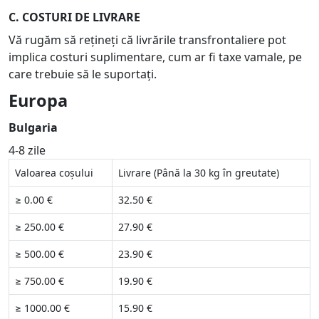
C. COSTURI DE LIVRARE
Vă rugăm să rețineți că livrările transfrontaliere pot
implica costuri suplimentare, cum ar fi taxe vamale, pe
care trebuie să le suportați.
Europa
Bulgaria
4-8 zile
Valoarea coșului
Livrare (Până la 30 kg în greutate)
≥ 0.00 €
32.50 €
≥ 250.00 €
27.90 €
≥ 500.00 €
23.90 €
≥ 750.00 €
19.90 €
≥ 1000.00 €
15.90 €