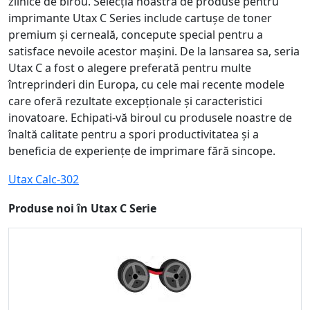
zilnice de birou. Selecția noastră de produse pentru
imprimante Utax C Series include cartușe de toner
premium și cerneală, concepute special pentru a
satisface nevoile acestor mașini. De la lansarea sa, seria
Utax C a fost o alegere preferată pentru multe
întreprinderi din Europa, cu cele mai recente modele
care oferă rezultate excepționale și caracteristici
inovatoare. Echipati-vă biroul cu produsele noastre de
înaltă calitate pentru a spori productivitatea și a
beneficia de experiențe de imprimare fără sincope.
Utax Calc-302
Produse noi în Utax C Serie