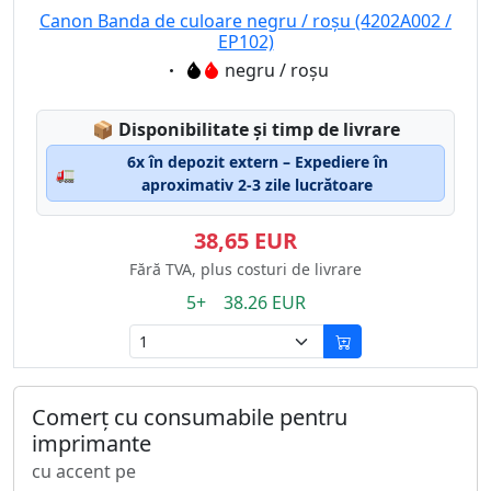
Canon Banda de culoare negru / roșu (4202A002 /
EP102)
Eigenschaft:
negru / roșu
Lagerstatus:
📦
Disponibilitate și timp de livrare
6x în depozit extern – Expediere în
🚛
aproximativ 2-3 zile lucrătoare
38,65 EUR
Fără TVA, plus costuri de livrare
5+ 38.26 EUR
Comerț cu consumabile pentru
imprimante
cu accent pe