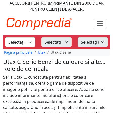
ACCESORII PENTRU IMPRIMANTE
DIN 2006
DOAR
PENTRU CLIENȚI DE AFACERI
Pagina principală
Utax
Utax C Serie
Utax C Serie Benzi de culoare si alte...
Role de cerneala
Seria Utax C, cunoscută pentru fiabilitatea și
performanța sa, oferă o gamă de dispozitive de
imagerie potrivite pentru orice afacere. Această serie
include imprimante multifuncționale color care
excelează în producerea de imprimeuri de înaltă
calitate, asigurând în același timp eficiență în sarcinile