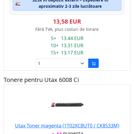
🚛
aproximativ 2-3 zile lucrătoare
13,58 EUR
Fără TVA, plus costuri de livrare
5+ 13.44 EUR
10+ 13.31 EUR
15+ 13.17 EUR
Tonere pentru Utax 6008 Ci
Utax Toner magenta (1T02XCBUT0 / CK8533M)
Eigenschaft:
magenta