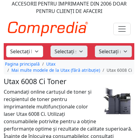
ACCESORII PENTRU IMPRIMANTE
DIN 2006
DOAR
PENTRU CLIENȚI DE AFACERI
Pagina principală
Utax
Mai multe modele de la Utax (fără atribuție)
Utax 6008 Ci
Utax 6008 Ci Toner
Comandați online cartușul de toner și
recipientul de toner pentru
imprimantele multifuncționale color
laser Utax 6008 Ci. Utilizați
consumabilele potrivite pentru a obține
performanțe optime și rezultate de calitate superioară.
Înainte de înlocuirea consumabilelor, consultați