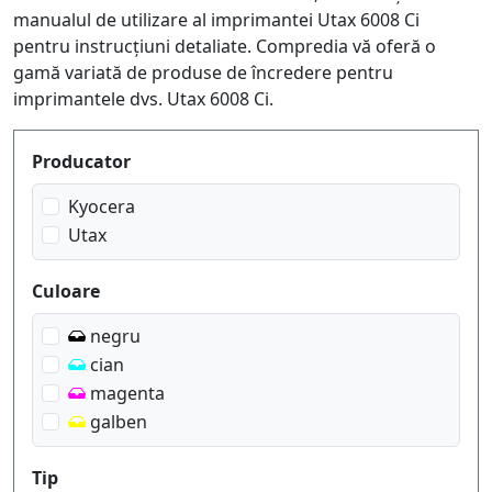
manualul de utilizare al imprimantei Utax 6008 Ci
pentru instrucțiuni detaliate. Compredia vă oferă o
gamă variată de produse de încredere pentru
imprimantele dvs. Utax 6008 Ci.
Produktfilter
Producator
Kyocera
Utax
Culoare
negru
cian
magenta
galben
Tip