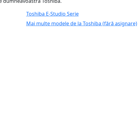
le dumneavoastră Toshiba.
Toshiba E-Studio Serie
Mai multe modele de la Toshiba (fără asignare)