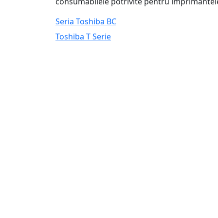
consumabilele potrivite pentru imprimante
Seria Toshiba BC
Toshiba T Serie