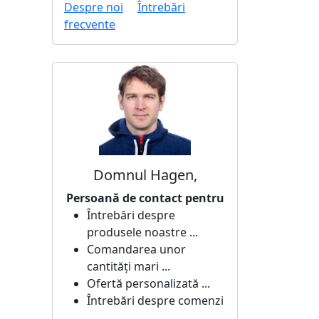
Despre noi
Întrebări
frecvente
Domnul Hagen,
Persoană de contact pentru
Întrebări despre
produsele noastre ...
Comandarea unor
cantități mari ...
Ofertă personalizată ...
Întrebări despre comenzi
...