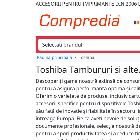
ACCESORII PENTRU IMPRIMANTE
DIN 2006
D
Pagina principală
Toshiba
Toshiba Tambururi si alte.
Descoperiți gama noastră extinsă de consu
pentru a asigura performanță optimă și cali
Oferim o varietate de produse, inclusiv cartu
accesorii specifice pentru dispozitivele To
său față de inovație și fiabilitate în sectoru
întreaga Europă. Fie că aveți nevoie de solu
documente profesionale, selecția noastră d
pentru a spori productivitatea și a reduce 