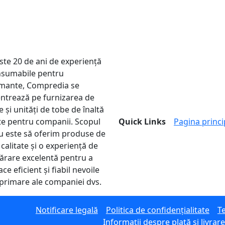
ste 20 de ani de experiență
nsumabile pentru
mante, Compredia se
ntrează pe furnizarea de
 și unități de tobe de înaltă
ate pentru companii. Scopul
Quick Links
Pagina princi
u este să oferim produse de
 calitate și o experiență de
rare excelentă pentru a
ace eficient și fiabil nevoile
primare ale companiei dvs.
Notificare legală
Politica de confidențialitate
Te
Informații despre plată și livrar