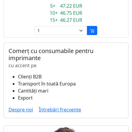
5+ 47.22 EUR
10+ 46.75 EUR
15+ 46.27 EUR
Comerț cu consumabile pentru
imprimante
cu accent pe
Clienți B2B
Transport în toată Europa
Cantități mari
Export
Despre noi
Întrebări frecvente