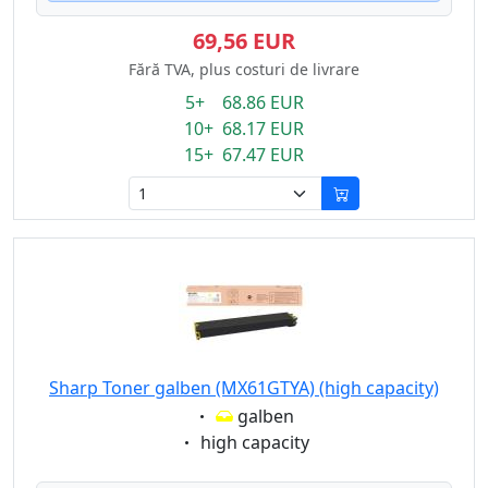
69,56 EUR
Fără TVA, plus costuri de livrare
5+ 68.86 EUR
10+ 68.17 EUR
15+ 67.47 EUR
Sharp Toner galben (MX61GTYA) (high capacity)
Eigenschaft:
galben
Eigenschaft:
high capacity