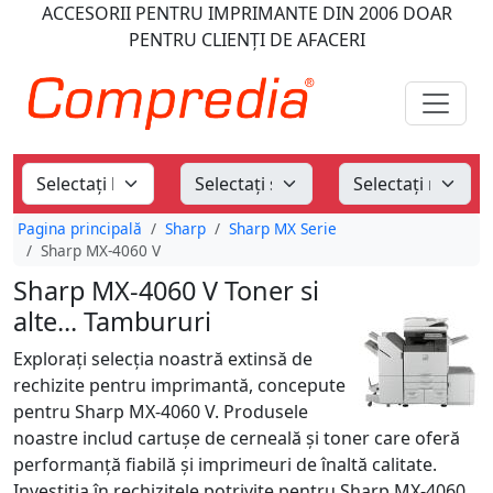
ACCESORII PENTRU IMPRIMANTE
DIN 2006
DOAR
PENTRU CLIENȚI DE AFACERI
Pagina principală
Sharp
Sharp MX Serie
Sharp MX-4060 V
Sharp MX-4060 V Toner si
alte... Tambururi
Explorați selecția noastră extinsă de
rechizite pentru imprimantă, concepute
pentru Sharp MX-4060 V. Produsele
noastre includ cartușe de cerneală și toner care oferă
performanță fiabilă și imprimeuri de înaltă calitate.
Investiția în rechizitele potrivite pentru Sharp MX-4060