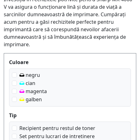
V va asigura o funcționare lină și durata de viață a
sarcinilor dumneavoastră de imprimare. Cumpărați
acum pentru a găsi rechizitele perfecte pentru
imprimantă care să corespundă nevoilor afacerii
dumneavoastră și să îmbunătățească experiența de
imprimare.
Produktfilter
Culoare
negru
cian
magenta
galben
Tip
Recipient pentru restul de toner
Set pentru lucrari de intretinere