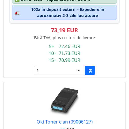
102x în depozit extern – Expediere în
🚛
aproximativ 2-3 zile lucrătoare
73,19 EUR
Fără TVA, plus costuri de livrare
5+ 72.46 EUR
10+ 71.73 EUR
15+ 70.99 EUR
Oki Toner cian (09006127)