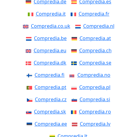
Compredia.de
Compredia.es
Compredia.it
Compredia.fr
Compredia.co.uk
Compredia.nl
Compredia.be
Compredia.at
Compredia.eu
Compredia.ch
Compredia.dk
Compredia.se
Compredia.fi
Compredia.no
Compredia.pt
Compredia.pl
Compredia.cz
Compredia.si
Compredia.sk
Compredia.ro
Compredia.ee
Compredia.lv
Compredia.lt