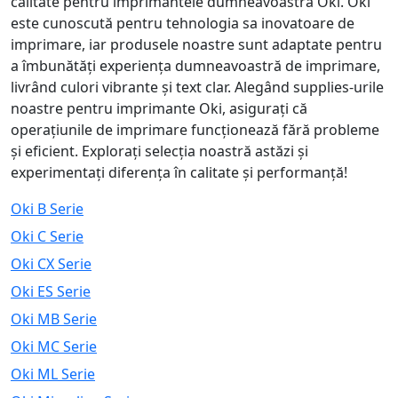
calitate pentru imprimantele dumneavoastră Oki. Oki
este cunoscută pentru tehnologia sa inovatoare de
imprimare, iar produsele noastre sunt adaptate pentru
a îmbunătăți experiența dumneavoastră de imprimare,
livrând culori vibrante și text clar. Alegând supplies-urile
noastre pentru imprimante Oki, asigurați că
operațiunile de imprimare funcționează fără probleme
și eficient. Explorați selecția noastră astăzi și
experimentați diferența în calitate și performanță!
Oki B Serie
Oki C Serie
Oki CX Serie
Oki ES Serie
Oki MB Serie
Oki MC Serie
Oki ML Serie