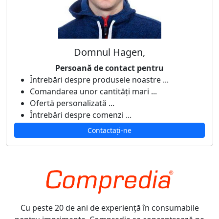
Domnul Hagen,
Persoană de contact pentru
Întrebări despre produsele noastre ...
Comandarea unor cantități mari ...
Ofertă personalizată ...
Întrebări despre comenzi ...
Contactați-ne
Cu peste 20 de ani de experiență în consumabile