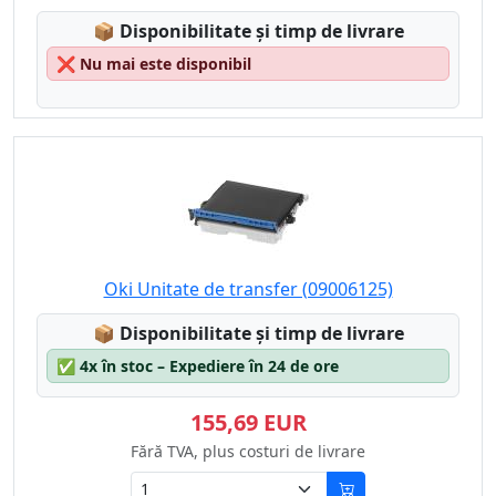
Lagerstatus:
📦
Disponibilitate și timp de livrare
❌
Nu mai este disponibil
Oki Unitate de transfer (09006125)
Lagerstatus:
📦
Disponibilitate și timp de livrare
✅
4x în stoc – Expediere în 24 de ore
155,69 EUR
Fără TVA, plus costuri de livrare