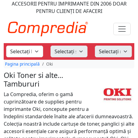
ACCESORII PENTRU IMPRIMANTE
DIN 2006
DOAR
PENTRU CLIENȚI DE AFACERI
Pagina principală
Oki
Oki Toner si alte...
Tambururi
La Compredia, oferim o gamă
cuprinzătoare de supplies pentru
imprimante Oki, concepute pentru a
îndeplini standardele înalte ale afacerii dumneavoastră.
Colecția noastră include cartușe de toner, panglici și alte
accesorii esențiale care asigură performanță optimă și