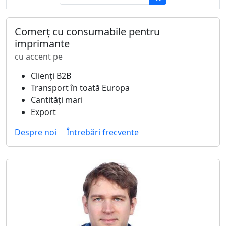
Comerț cu consumabile pentru
imprimante
cu accent pe
Clienți B2B
Transport în toată Europa
Cantități mari
Export
Despre noi
Întrebări frecvente