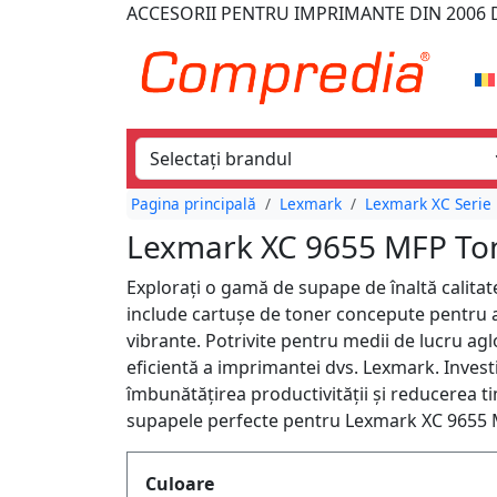
ACCESORII PENTRU IMPRIMANTE
DIN 2006
D
Pagina principală
Lexmark
Lexmark XC Serie
Lexmark XC 9655 MFP Tone
Explorați o gamă de supape de înaltă calita
include cartușe de toner concepute pentru 
vibrante. Potrivite pentru medii de lucru a
eficientă a imprimantei dvs. Lexmark. Investiț
îmbunătățirea productivității și reducerea ti
supapele perfecte pentru Lexmark XC 9655 
Produktfilter
Culoare