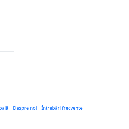
pală
Despre noi
Întrebări frecvente