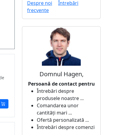
Despre noi
Întrebări
frecvente
Domnul Hagen,
 de
Persoană de contact pentru
Întrebări despre
produsele noastre ...
Comandarea unor
cantități mari ...
Ofertă personalizată ...
Întrebări despre comenzi
...