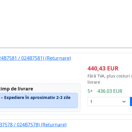
4B7581 / 024B7581) (Returnare)
440,43 EUR
Fără TVA, plus costuri
livrare
timp de livrare
5+ 436.03 EUR
 – Expediere în aproximativ 2-3 zile
B7578 / 024B7578) (Returnare)