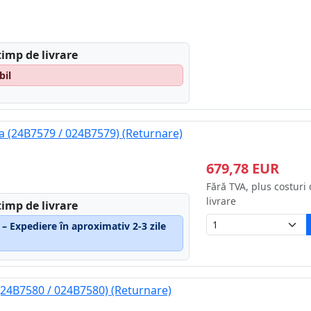
timp de livrare
bil
 (24B7579 / 024B7579) (Returnare)
679,78 EUR
Fără TVA, plus costuri
livrare
timp de livrare
 – Expediere în aproximativ 2-3 zile
24B7580 / 024B7580) (Returnare)