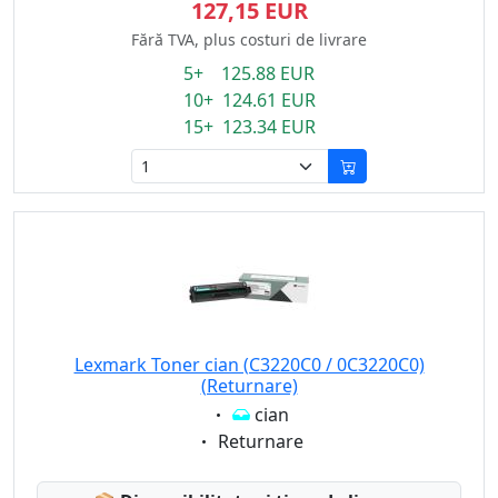
127,15 EUR
Fără TVA, plus costuri de livrare
5+ 125.88 EUR
10+ 124.61 EUR
15+ 123.34 EUR
Lexmark Toner cian (C3220C0 / 0C3220C0)
(Returnare)
Eigenschaft:
cian
Eigenschaft:
Returnare