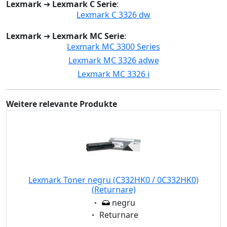
Lexmark
➔
Lexmark C Serie
:
Lexmark C 3326 dw
Lexmark
➔
Lexmark MC Serie
:
Lexmark MC 3300 Series
Lexmark MC 3326 adwe
Lexmark MC 3326 i
Weitere relevante Produkte
Lexmark Toner negru (C332HK0 / 0C332HK0)
(Returnare)
Eigenschaft:
negru
Eigenschaft:
Returnare