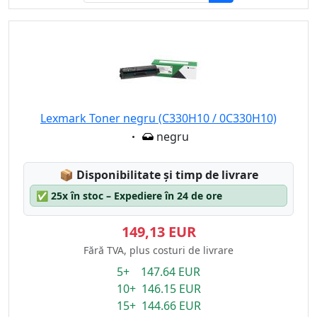
Lexmark Toner negru (C330H10 / 0C330H10)
Eigenschaft:
negru
Lagerstatus:
📦
Disponibilitate și timp de livrare
✅
25x în stoc – Expediere în 24 de ore
149,13 EUR
Fără TVA, plus costuri de livrare
5+ 147.64 EUR
10+ 146.15 EUR
15+ 144.66 EUR