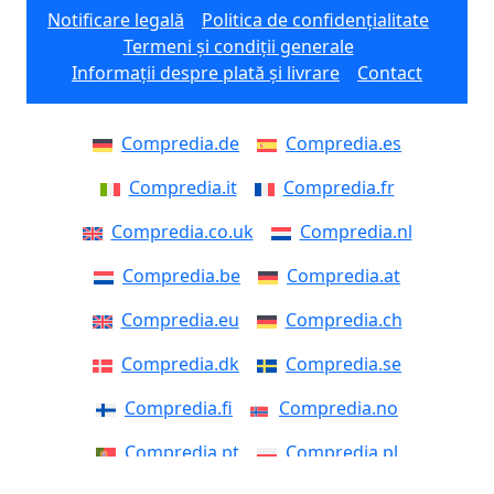
Notificare legală
Politica de confidențialitate
Termeni și condiții generale
Informații despre plată și livrare
Contact
Compredia.de
Compredia.es
Compredia.it
Compredia.fr
Compredia.co.uk
Compredia.nl
Compredia.be
Compredia.at
Compredia.eu
Compredia.ch
Compredia.dk
Compredia.se
Compredia.fi
Compredia.no
Compredia.pt
Compredia.pl