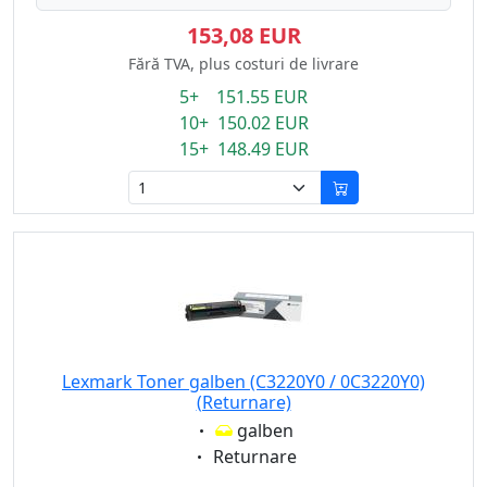
153,08 EUR
Fără TVA, plus costuri de livrare
5+ 151.55 EUR
10+ 150.02 EUR
15+ 148.49 EUR
Lexmark Toner galben (C3220Y0 / 0C3220Y0)
(Returnare)
Eigenschaft:
galben
Eigenschaft:
Returnare