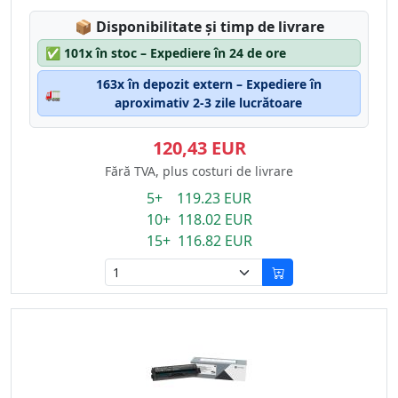
Lagerstatus:
📦
Disponibilitate și timp de livrare
✅
101x în stoc – Expediere în 24 de ore
163x în depozit extern – Expediere în
🚛
aproximativ 2-3 zile lucrătoare
120,43 EUR
Fără TVA, plus costuri de livrare
5+ 119.23 EUR
10+ 118.02 EUR
15+ 116.82 EUR