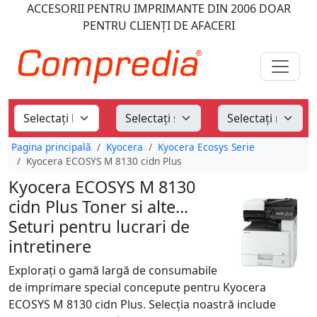
ACCESORII PENTRU IMPRIMANTE
DIN 2006
DOAR
PENTRU CLIENȚI DE AFACERI
Pagina principală
Kyocera
Kyocera Ecosys Serie
Kyocera ECOSYS M 8130 cidn Plus
Kyocera ECOSYS M 8130
cidn Plus Toner si alte...
Seturi pentru lucrari de
intretinere
Explorați o gamă largă de consumabile
de imprimare special concepute pentru Kyocera
ECOSYS M 8130 cidn Plus. Selecția noastră include