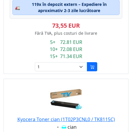
119x în depozit extern – Expediere în
🚛
aproximativ 2-3 zile lucrătoare
73,55 EUR
Fără TVA, plus costuri de livrare
5+ 72.81 EUR
10+ 72.08 EUR
15+ 71.34 EUR
Kyocera Toner cian (1T02P3CNL0 / TK8115C)
Eigenschaft:
cian