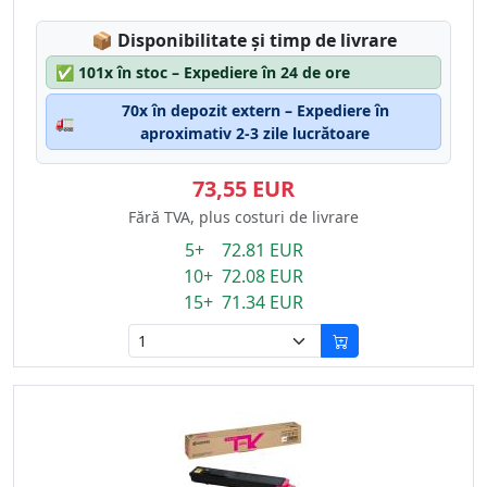
Lagerstatus:
📦
Disponibilitate și timp de livrare
✅
101x în stoc – Expediere în 24 de ore
70x în depozit extern – Expediere în
🚛
aproximativ 2-3 zile lucrătoare
73,55 EUR
Fără TVA, plus costuri de livrare
5+ 72.81 EUR
10+ 72.08 EUR
15+ 71.34 EUR