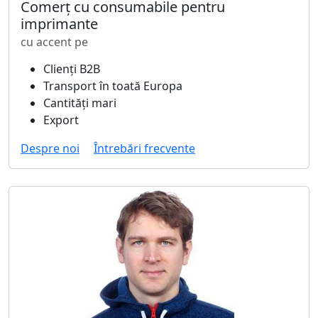
Comerț cu consumabile pentru
imprimante
cu accent pe
Clienți B2B
Transport în toată Europa
Cantități mari
Export
Despre noi
Întrebări frecvente