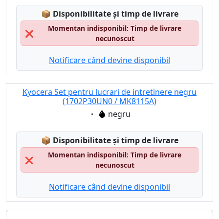
Lagerstatus:
📦
Disponibilitate și timp de livrare
Momentan indisponibil: Timp de livrare
❌
necunoscut
Notificare când devine disponibil
Kyocera Set pentru lucrari de intretinere negru
(1702P30UN0 / MK8115A)
Eigenschaft:
negru
Lagerstatus:
📦
Disponibilitate și timp de livrare
Momentan indisponibil: Timp de livrare
❌
necunoscut
Notificare când devine disponibil