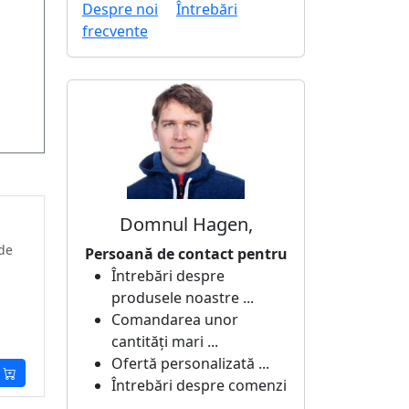
Despre noi
Întrebări
frecvente
Domnul Hagen,
 de
Persoană de contact pentru
Întrebări despre
produsele noastre ...
Comandarea unor
cantități mari ...
Ofertă personalizată ...
Întrebări despre comenzi
...