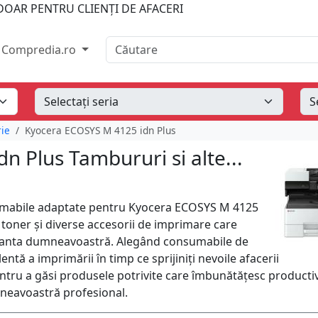
OAR PENTRU CLIENȚI DE AFACERI
Căutare
Compredia.ro
rie
Kyocera ECOSYS M 4125 idn Plus
 Plus Tambururi si alte...
umabile adaptate pentru Kyocera ECOSYS M 4125
 toner și diverse accesorii de imprimare care
anta dumneavoastră. Alegând consumabile de
lentă a imprimării în timp ce sprijiniți nevoile afacerii
ntru a găsi produsele potrivite care îmbunătățesc productiv
mneavoastră profesional.