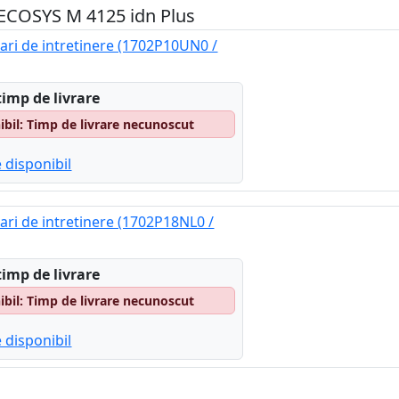
a ECOSYS M 4125 idn Plus
ari de intretinere (1702P10UN0 /
timp de livrare
il: Timp de livrare necunoscut
 disponibil
ari de intretinere (1702P18NL0 /
timp de livrare
il: Timp de livrare necunoscut
 disponibil