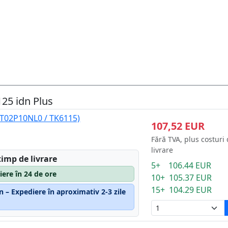
25 idn Plus
1T02P10NL0 / TK6115)
107,52 EUR
Fără TVA, plus costuri
livrare
timp de livrare
5+ 106.44 EUR
iere în 24 de ore
10+ 105.37 EUR
15+ 104.29 EUR
n – Expediere în aproximativ 2-3 zile