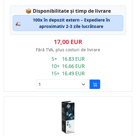
Lagerstatus:
📦
Disponibilitate și timp de livrare
100x în depozit extern – Expediere în
🚛
aproximativ 2-3 zile lucrătoare
17,00 EUR
Fără TVA, plus costuri de livrare
5+ 16.83 EUR
10+ 16.66 EUR
15+ 16.49 EUR