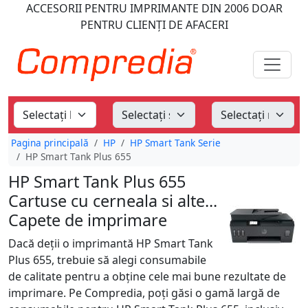
ACCESORII PENTRU IMPRIMANTE
DIN 2006
DOAR
PENTRU CLIENȚI DE AFACERI
Pagina principală
HP
HP Smart Tank Serie
HP Smart Tank Plus 655
HP Smart Tank Plus 655
Cartuse cu cerneala si alte...
Capete de imprimare
Dacă deții o imprimantă HP Smart Tank
Plus 655, trebuie să alegi consumabile
de calitate pentru a obține cele mai bune rezultate de
imprimare. Pe Compredia, poți găsi o gamă largă de