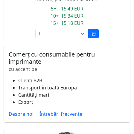
5+ 15.49 EUR
10+ 15.34 EUR
15+ 15.18 EUR
Comerț cu consumabile pentru
imprimante
cu accent pe
Clienți B2B
Transport în toată Europa
Cantități mari
Export
Despre noi
Întrebări frecvente