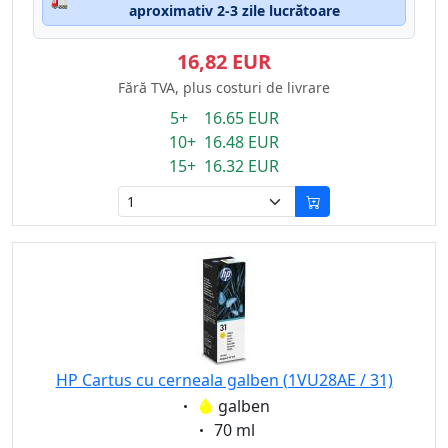
🚛
aproximativ 2-3 zile lucrătoare
16,82 EUR
Fără TVA, plus costuri de livrare
5+ 16.65 EUR
10+ 16.48 EUR
15+ 16.32 EUR
HP Cartus cu cerneala galben (1VU28AE / 31)
Eigenschaft:
galben
Eigenschaft:
70 ml