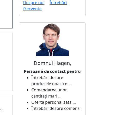
Despre noi
Întrebări
frecvente
Domnul Hagen,
Persoană de contact pentru
Întrebări despre
produsele noastre ...
Comandarea unor
cantități mari ...
Ofertă personalizată ...
Întrebări despre comenzi
 de
...