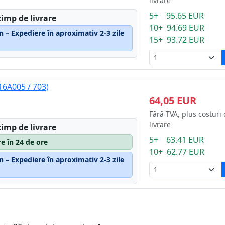
livrare
5+ 95.65 EUR
timp de livrare
10+ 94.69 EUR
n – Expediere în aproximativ 2-3 zile
15+ 93.72 EUR
16A005 / 703)
64,05 EUR
Fără TVA, plus costuri
livrare
timp de livrare
5+ 63.41 EUR
re în 24 de ore
10+ 62.77 EUR
n – Expediere în aproximativ 2-3 zile