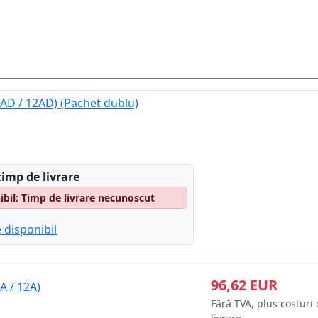
AD / 12AD) (Pachet dublu)
timp de livrare
il: Timp de livrare necunoscut
 disponibil
96,62 EUR
A / 12A)
Fără TVA, plus costuri