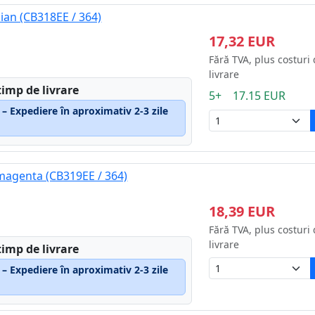
ian (CB318EE / 364)
17,32 EUR
Fără TVA, plus costuri
livrare
timp de livrare
5+ 17.15 EUR
 – Expediere în aproximativ 2-3 zile
magenta (CB319EE / 364)
18,39 EUR
Fără TVA, plus costuri
livrare
timp de livrare
 – Expediere în aproximativ 2-3 zile