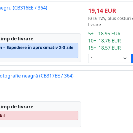
negru (CB316EE / 364)
19,14 EUR
Fără TVA, plus costuri
livrare
5+ 18.95 EUR
timp de livrare
10+ 18.76 EUR
n – Expediere în aproximativ 2-3 zile
15+ 18.57 EUR
fotografie neagră (CB317EE / 364)
timp de livrare
bil