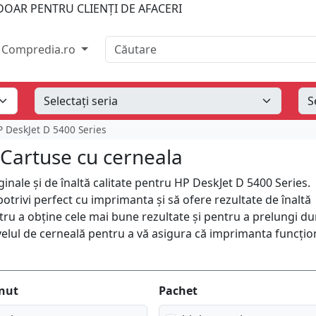
OAR PENTRU CLIENȚI DE AFACERI
Căutare
Compredia.ro
 DeskJet D 5400 Series
 Cartuse cu cerneala
ale și de înaltă calitate pentru HP DeskJet D 5400 Series.
otrivi perfect cu imprimanta și să ofere rezultate de înaltă
ntru a obține cele mai bune rezultate și pentru a prelungi du
nivelul de cerneală pentru a vă asigura că imprimanta funcți
nut
Pachet