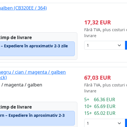
galben (CB320EE / 364)
17,32 EUR
Fără TVA, plus costuri
livrare
timp de livrare
 – Expediere în aproximativ 2-3 zile
negru / cian / magenta / galben
67,03 EUR
ack)
n / magenta / galben
Fără TVA, plus costuri
livrare
5+ 66.36 EUR
10+ 65.69 EUR
timp de livrare
15+ 65.02 EUR
rn – Expediere în aproximativ 2-3