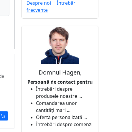
Despre noi
Întrebări
frecvente
Domnul Hagen,
 de
Persoană de contact pentru
Întrebări despre
produsele noastre ...
Comandarea unor
cantități mari ...
Ofertă personalizată ...
Întrebări despre comenzi
...