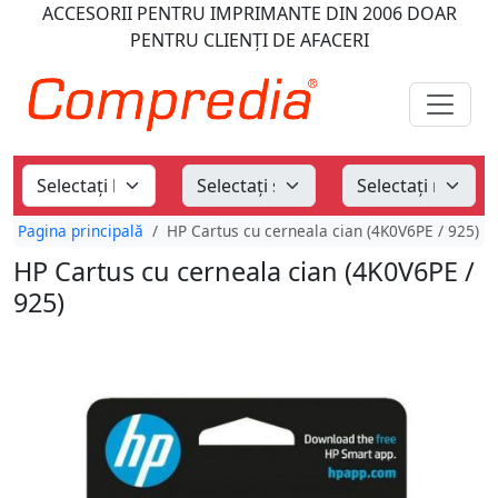
ACCESORII PENTRU IMPRIMANTE
DIN 2006
DOAR
PENTRU CLIENȚI DE AFACERI
Pagina principală
HP Cartus cu cerneala cian (4K0V6PE / 925)
HP Cartus cu cerneala cian (4K0V6PE /
925)