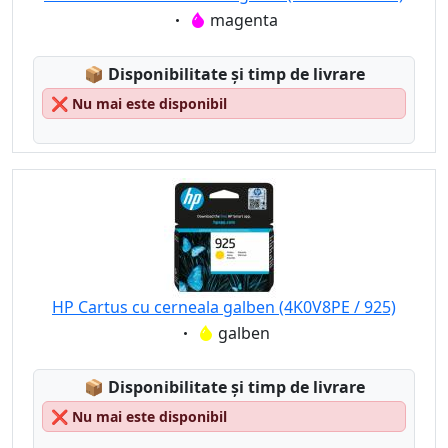
Eigenschaft:
magenta
Lagerstatus:
📦
Disponibilitate și timp de livrare
❌
Nu mai este disponibil
HP Cartus cu cerneala galben (4K0V8PE / 925)
Eigenschaft:
galben
Lagerstatus:
📦
Disponibilitate și timp de livrare
❌
Nu mai este disponibil