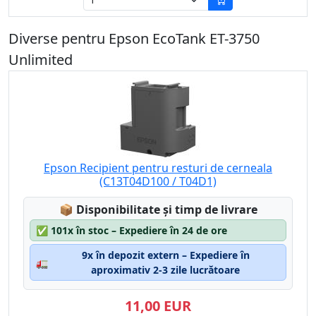
Diverse pentru Epson EcoTank ET-3750
Unlimited
Epson Recipient pentru resturi de cerneala
(C13T04D100 / T04D1)
Lagerstatus:
📦
Disponibilitate și timp de livrare
✅
101x în stoc – Expediere în 24 de ore
9x în depozit extern – Expediere în
🚛
aproximativ 2-3 zile lucrătoare
11,00 EUR