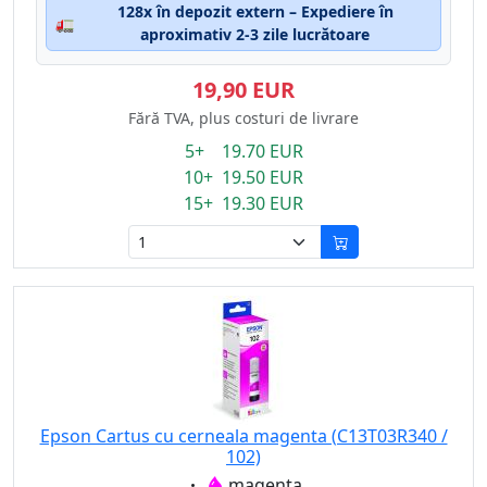
128x în depozit extern – Expediere în
🚛
aproximativ 2-3 zile lucrătoare
19,90 EUR
Fără TVA, plus costuri de livrare
5+ 19.70 EUR
10+ 19.50 EUR
15+ 19.30 EUR
Epson Cartus cu cerneala magenta (C13T03R340 /
102)
Eigenschaft:
magenta