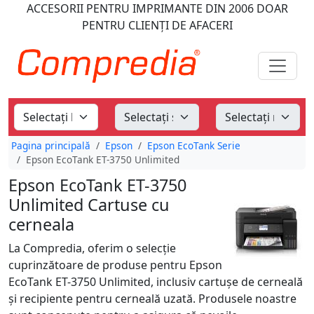
ACCESORII PENTRU IMPRIMANTE
DIN 2006
DOAR
PENTRU CLIENȚI DE AFACERI
Pagina principală
Epson
Epson EcoTank Serie
Epson EcoTank ET-3750 Unlimited
Epson EcoTank ET-3750
Unlimited Cartuse cu
cerneala
La Compredia, oferim o selecție
cuprinzătoare de produse pentru Epson
EcoTank ET-3750 Unlimited, inclusiv cartușe de cerneală
și recipiente pentru cerneală uzată. Produsele noastre