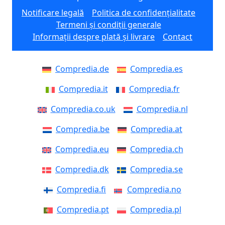
Notificare legală
Politica de confidențialitate
Termeni și condiții generale
Informații despre plată și livrare
Contact
Compredia.de
Compredia.es
Compredia.it
Compredia.fr
Compredia.co.uk
Compredia.nl
Compredia.be
Compredia.at
Compredia.eu
Compredia.ch
Compredia.dk
Compredia.se
Compredia.fi
Compredia.no
Compredia.pt
Compredia.pl