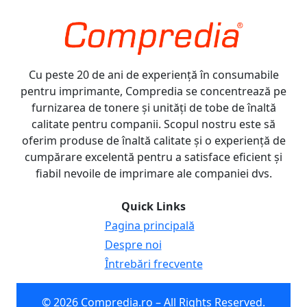
Cu peste 20 de ani de experiență în consumabile
pentru imprimante, Compredia se concentrează pe
furnizarea de tonere și unități de tobe de înaltă
calitate pentru companii. Scopul nostru este să
oferim produse de înaltă calitate și o experiență de
cumpărare excelentă pentru a satisface eficient și
fiabil nevoile de imprimare ale companiei dvs.
Quick Links
Pagina principală
Despre noi
Întrebări frecvente
© 2026 Compredia.ro – All Rights Reserved.