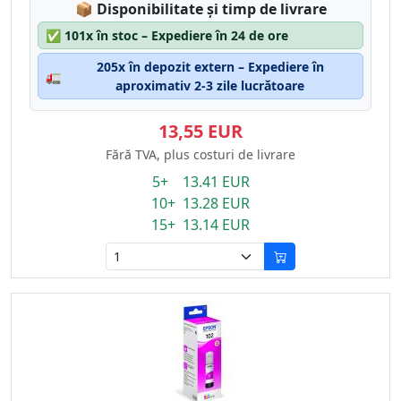
Lagerstatus:
📦
Disponibilitate și timp de livrare
✅
101x în stoc – Expediere în 24 de ore
205x în depozit extern – Expediere în
🚛
aproximativ 2-3 zile lucrătoare
13,55 EUR
Fără TVA, plus costuri de livrare
5+ 13.41 EUR
10+ 13.28 EUR
15+ 13.14 EUR