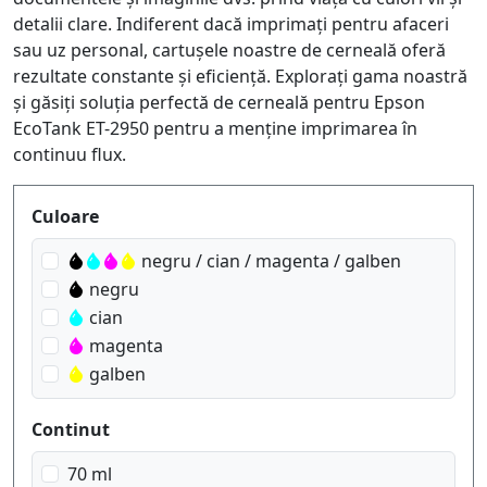
detalii clare. Indiferent dacă imprimați pentru afaceri
sau uz personal, cartușele noastre de cerneală oferă
rezultate constante și eficiență. Explorați gama noastră
și găsiți soluția perfectă de cerneală pentru Epson
EcoTank ET-2950 pentru a menține imprimarea în
continuu flux.
Produktfilter
Culoare
negru / cian / magenta / galben
negru
cian
magenta
galben
Continut
70 ml