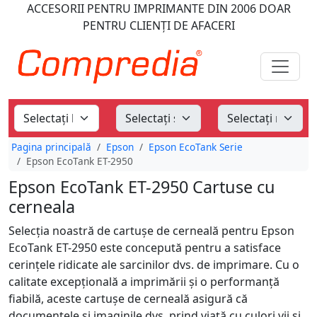
ACCESORII PENTRU IMPRIMANTE
DIN 2006
DOAR
PENTRU CLIENȚI DE AFACERI
Pagina principală
Epson
Epson EcoTank Serie
Epson EcoTank ET-2950
Epson EcoTank ET-2950 Cartuse cu
cerneala
Selecția noastră de cartușe de cerneală pentru Epson
EcoTank ET-2950 este concepută pentru a satisface
cerințele ridicate ale sarcinilor dvs. de imprimare. Cu o
calitate excepțională a imprimării și o performanță
fiabilă, aceste cartușe de cerneală asigură că
documentele și imaginile dvs. prind viață cu culori vii și