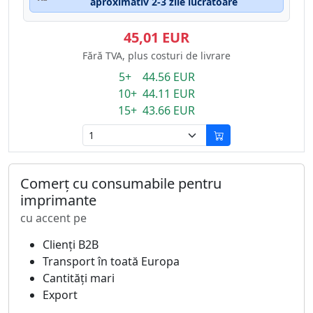
aproximativ 2-3 zile lucrătoare
45,01 EUR
Fără TVA, plus costuri de livrare
5+ 44.56 EUR
10+ 44.11 EUR
15+ 43.66 EUR
Comerț cu consumabile pentru
imprimante
cu accent pe
Clienți B2B
Transport în toată Europa
Cantități mari
Export