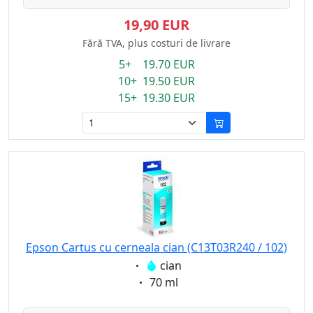
19,90 EUR
Fără TVA, plus costuri de livrare
5+ 19.70 EUR
10+ 19.50 EUR
15+ 19.30 EUR
Epson Cartus cu cerneala cian (C13T03R240 / 102)
Eigenschaft:
cian
Eigenschaft:
70 ml