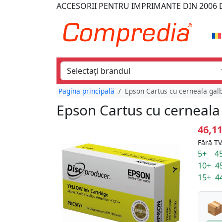
ACCESORII PENTRU IMPRIMANTE
DIN 2006
D
Pagina principală
Epson Cartus cu cerneala galb
Epson Cartus cu cerneala
46,1
Fără TV
5+ 45
10+ 4
15+ 4
📦