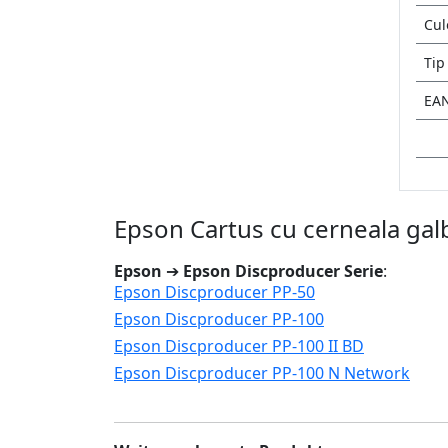
Cul
Tip
EA
Epson Cartus cu cerneala gal
Epson
➔
Epson Discproducer Serie
:
Epson Discproducer PP-50
Epson Discproducer PP-100
Epson Discproducer PP-100 II BD
Epson Discproducer PP-100 N Network