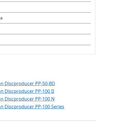
la
n Discproducer PP-50-BD
n Discproducer PP-100 II
n Discproducer PP-100 N
n Discproducer PP-100 Series