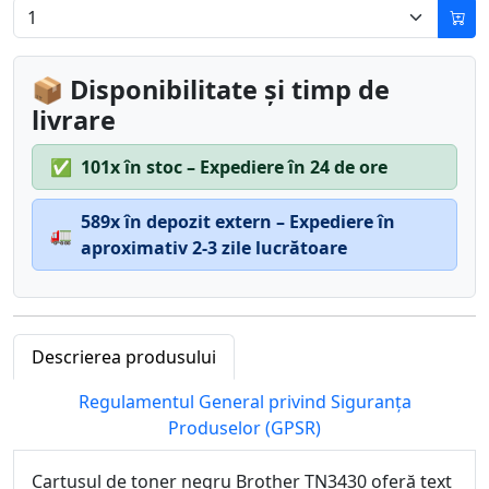
📦 Disponibilitate și timp de
livrare
✅
101x în stoc – Expediere în 24 de ore
589x în depozit extern – Expediere în
🚛
aproximativ 2-3 zile lucrătoare
Descrierea produsului
Regulamentul General privind Siguranța
Produselor (GPSR)
Cartușul de toner negru Brother TN3430 oferă text