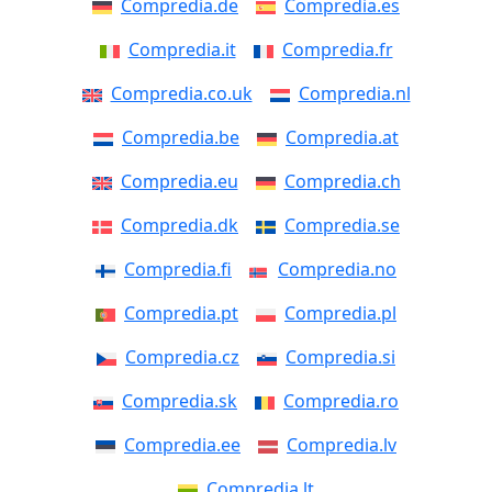
Compredia.de
Compredia.es
Compredia.it
Compredia.fr
Compredia.co.uk
Compredia.nl
Compredia.be
Compredia.at
Compredia.eu
Compredia.ch
Compredia.dk
Compredia.se
Compredia.fi
Compredia.no
Compredia.pt
Compredia.pl
Compredia.cz
Compredia.si
Compredia.sk
Compredia.ro
Compredia.ee
Compredia.lv
Compredia.lt