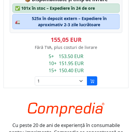
✅
101x în stoc – Expediere în 24 de ore
525x în depozit extern – Expediere în
🚛
aproximativ 2-3 zile lucrătoare
155,05 EUR
Fără TVA, plus costuri de livrare
5+ 153.50 EUR
10+ 151.95 EUR
15+ 150.40 EUR
Cu peste 20 de ani de experiență în consumabile