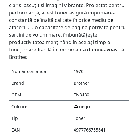
clar și ascuțit și imagini vibrante. Proiectat pentru
performanță, acest toner asigură imprimarea
constantă de înaltă calitate în orice mediu de
afaceri. Cu o capacitate de pagină potrivită pentru
sarcini de volum mare, îmbunătățește
productivitatea menținând în același timp o
funcționare fiabilă în imprimanta dumneavoastră
Brother.
Număr comandă
1970
Brand
Brother
OEM
TN3430
Culoare
negru
Tip
Toner
EAN
4977766755641