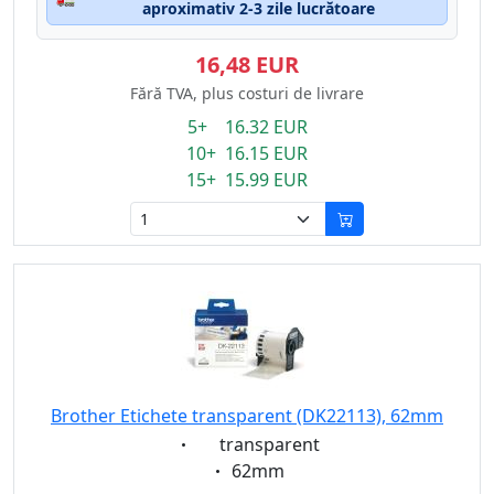
aproximativ 2-3 zile lucrătoare
16,48 EUR
Fără TVA, plus costuri de livrare
5+ 16.32 EUR
10+ 16.15 EUR
15+ 15.99 EUR
Brother Etichete transparent (DK22113), 62mm
Eigenschaft:
transparent
Eigenschaft:
62mm