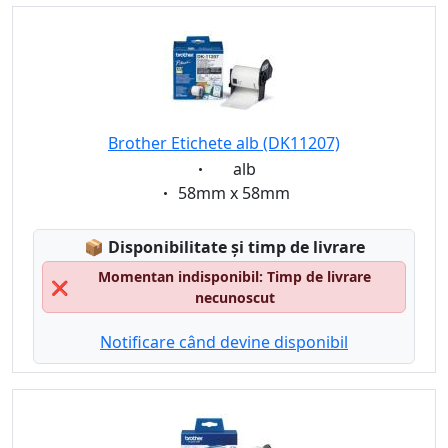
Brother Etichete alb (DK11207)
Eigenschaft:
alb
Eigenschaft:
58mm x 58mm
Lagerstatus:
📦
Disponibilitate și timp de livrare
Momentan indisponibil: Timp de livrare
❌
necunoscut
Notificare când devine disponibil