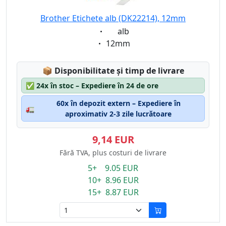
Brother Etichete alb (DK22214), 12mm
Eigenschaft:
alb
Eigenschaft:
12mm
Lagerstatus:
📦
Disponibilitate și timp de livrare
✅
24x în stoc – Expediere în 24 de ore
60x în depozit extern – Expediere în
🚛
aproximativ 2-3 zile lucrătoare
9,14 EUR
Fără TVA, plus costuri de livrare
5+ 9.05 EUR
10+ 8.96 EUR
15+ 8.87 EUR