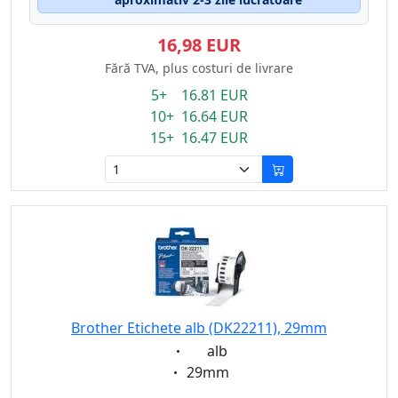
16,98 EUR
Fără TVA, plus costuri de livrare
5+ 16.81 EUR
10+ 16.64 EUR
15+ 16.47 EUR
Brother Etichete alb (DK22211), 29mm
Eigenschaft:
alb
Eigenschaft:
29mm