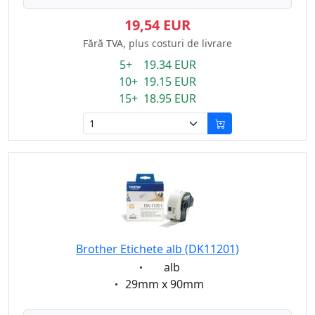
19,54 EUR
Fără TVA, plus costuri de livrare
5+ 19.34 EUR
10+ 19.15 EUR
15+ 18.95 EUR
Brother Etichete alb (DK11201)
Eigenschaft:
alb
Eigenschaft:
29mm x 90mm