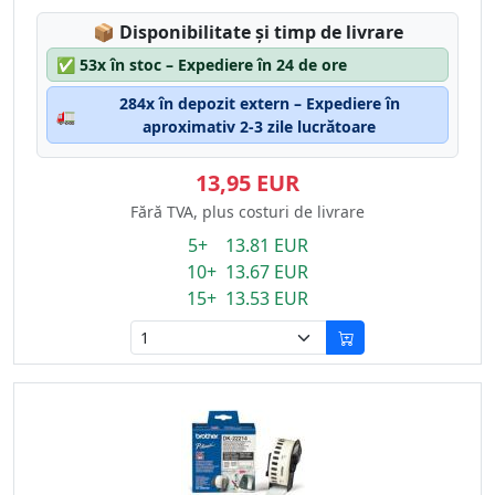
Lagerstatus:
📦
Disponibilitate și timp de livrare
✅
53x în stoc – Expediere în 24 de ore
284x în depozit extern – Expediere în
🚛
aproximativ 2-3 zile lucrătoare
13,95 EUR
Fără TVA, plus costuri de livrare
5+ 13.81 EUR
10+ 13.67 EUR
15+ 13.53 EUR