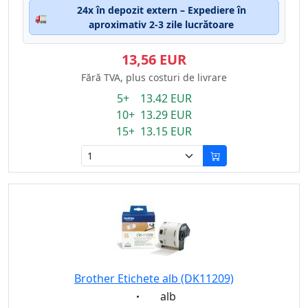
24x în depozit extern – Expediere în
🚛
aproximativ 2-3 zile lucrătoare
13,56 EUR
Fără TVA, plus costuri de livrare
5+ 13.42 EUR
10+ 13.29 EUR
15+ 13.15 EUR
Brother Etichete alb (DK11209)
Eigenschaft:
alb