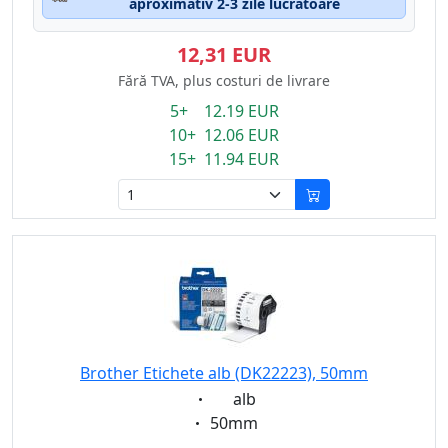
aproximativ 2-3 zile lucrătoare
12,31 EUR
Fără TVA, plus costuri de livrare
5+ 12.19 EUR
10+ 12.06 EUR
15+ 11.94 EUR
Brother Etichete alb (DK22223), 50mm
Eigenschaft:
alb
Eigenschaft:
50mm