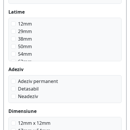
Latime
12mm
29mm
38mm
50mm
54mm
62mm
Adeziv
Adeziv permanent
Detasabil
Neadeziv
Dimensiune
12mm x 12mm