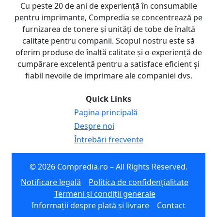
Cu peste 20 de ani de experiență în consumabile
pentru imprimante, Compredia se concentrează pe
furnizarea de tonere și unități de tobe de înaltă
calitate pentru companii. Scopul nostru este să
oferim produse de înaltă calitate și o experiență de
cumpărare excelentă pentru a satisface eficient și
fiabil nevoile de imprimare ale companiei dvs.
Quick Links
Pagina principală
Despre noi
Întrebări frecvente
© 2026 Compredia.ro – All Rights Reserved.
Notificare legală
Politica de confidențialitate
Termeni și condiții generale
Informații despre plată și livrare
Contact