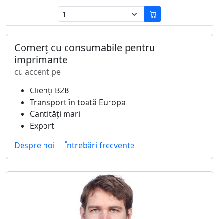
Comerț cu consumabile pentru
imprimante
cu accent pe
Clienți B2B
Transport în toată Europa
Cantități mari
Export
Despre noi
Întrebări frecvente