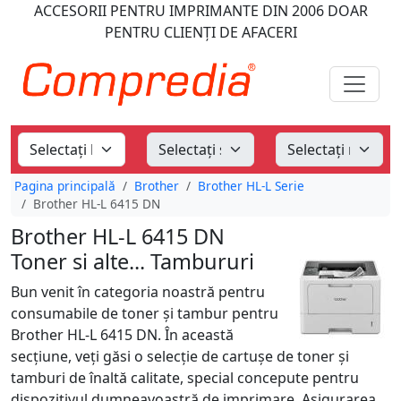
ACCESORII PENTRU IMPRIMANTE
DIN 2006
DOAR
PENTRU CLIENȚI DE AFACERI
Pagina principală
Brother
Brother HL-L Serie
Brother HL-L 6415 DN
Brother HL-L 6415 DN
Toner si alte... Tambururi
Bun venit în categoria noastră pentru
consumabile de toner și tambur pentru
Brother HL-L 6415 DN. În această
secțiune, veți găsi o selecție de cartușe de toner și
tamburi de înaltă calitate, special concepute pentru
dispozitivul dumneavoastră de imprimare. Asigurarea