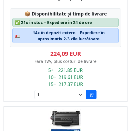
Lagerstatus:
📦
Disponibilitate și timp de livrare
✅
21x în stoc – Expediere în 24 de ore
14x în depozit extern – Expediere în
🚛
aproximativ 2-3 zile lucrătoare
224,09 EUR
Fără TVA, plus costuri de livrare
5+ 221.85 EUR
10+ 219.61 EUR
15+ 217.37 EUR