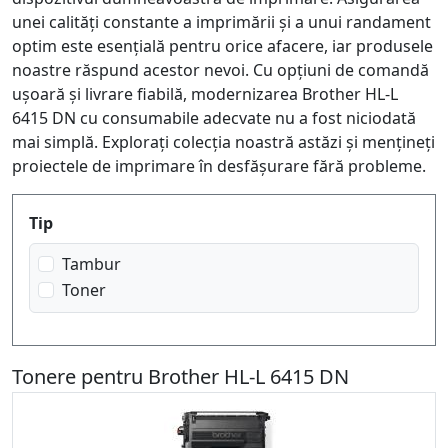
unei calități constante a imprimării și a unui randament
optim este esențială pentru orice afacere, iar produsele
noastre răspund acestor nevoi. Cu opțiuni de comandă
ușoară și livrare fiabilă, modernizarea Brother HL-L
6415 DN cu consumabile adecvate nu a fost niciodată
mai simplă. Explorați colecția noastră astăzi și mențineți
proiectele de imprimare în desfășurare fără probleme.
Produktfilter
Tip
Tambur
Toner
Tonere pentru Brother HL-L 6415 DN